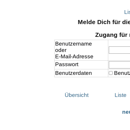
Li
Melde Dich für d
Zugang für 
Benutzername
oder
E-Mail-Adresse
Passwort
Benutzerdaten
Benutz
Übersicht
Liste
ne