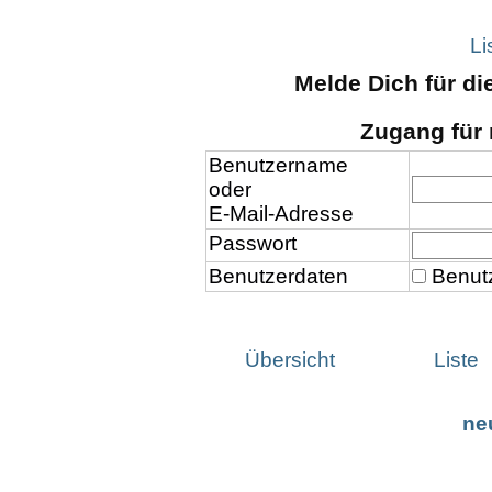
Li
Melde Dich für d
Zugang für 
Benutzername
oder
E-Mail-Adresse
Passwort
Benutzerdaten
Benutz
Übersicht
Liste
ne