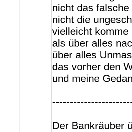
nicht das falsche
nicht die ungesc
vielleicht komme 
als über alles n
über alles Unmas
das vorher den W
und meine Gedan
----------------------
Der Bankräuber ü