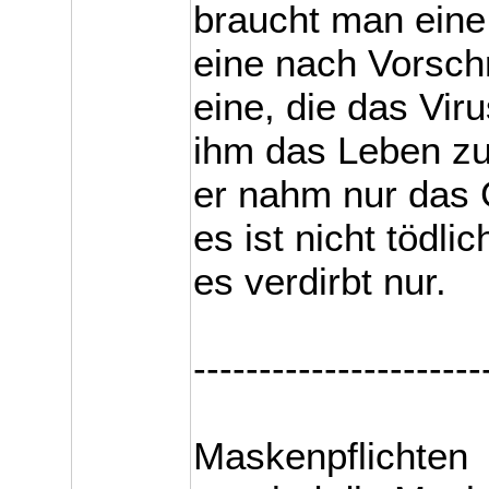
braucht man eine
eine nach Vorschr
eine, die das Vir
ihm das Leben z
er nahm nur das 
es ist nicht tödlic
es verdirbt nur.
----------------------
Maskenpflichten