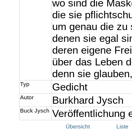
wo sind die Mask
die sie pflichtsch
um genau die zu 
denen sie egal si
deren eigene Frei
über das Leben 
denn sie glauben, 
Typ
Gedicht
Autor
Burkhard Jysch
Buck Jysch
Veröffentlichung
Übersicht
Liste