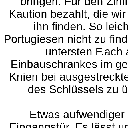
bringen. Für den Zim
Kaution bezahlt, die w
ihn finden. So leic
Portugiesen nicht zu fin
untersten F.ach
Einbauschrankes im ged
Knien bei ausgestreck
des Schlüssels zu ü
Etwas aufwendiger 
Eingangstür. Es lässt u