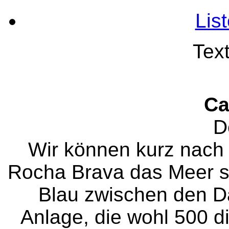
Lis
Tex
Ca
D
Wir können kurz nach 
Rocha Brava das Meer se
Blau zwischen den D
Anlage, die wohl 500 d