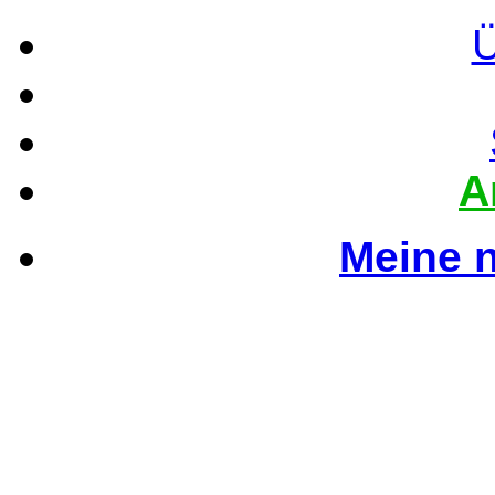
Ü
A
Meine 