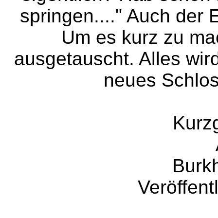
springen...." Auch der 
Um es kurz zu ma
ausgetauscht. Alles wir
neues Schlo
Kurz
Burk
Veröffent