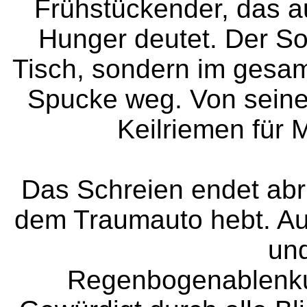
Frühstückender, das a
Hunger deutet. Der Soh
Tisch, sondern im gesamt
Spucke weg. Von seine
Keilriemen für 
Das Schreien endet abru
dem Traumauto hebt. Au
un
Regenbogenablenk