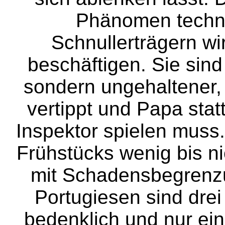
Phänomen techni
Schnullerträgern wi
beschäftigen. Sie sind 
sondern ungehaltener, 
vertippt und Papa statt
Inspektor spielen muss.
Frühstücks wenig bis nic
mit Schadensbegrenzun
Portugiesen sind dre
bedenklich und nur ein