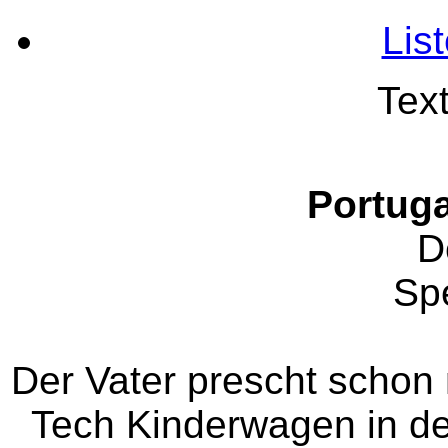
Lis
Tex
Portuga
D
Sp
Der Vater prescht schon 
Tech Kinderwagen in d