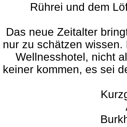
Rührei und dem Löff
Das neue Zeitalter bring
nur zu schätzen wissen. D
Wellnesshotel, nicht a
keiner kommen, es sei d
Kurz
Burk