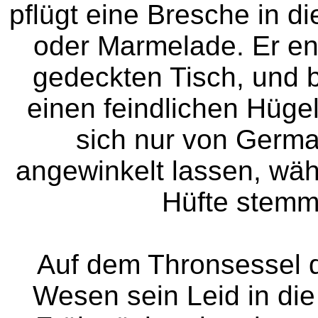
pflügt eine Bresche in d
oder Marmelade. Er en
gedeckten Tisch, und b
einen feindlichen Hüge
sich nur von Germa
angewinkelt lassen, wäh
Hüfte stemme
Auf dem Thronsessel d
Wesen sein Leid in die 