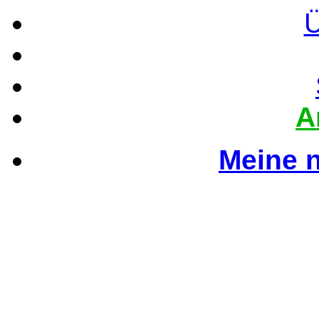
Ü
A
Meine 