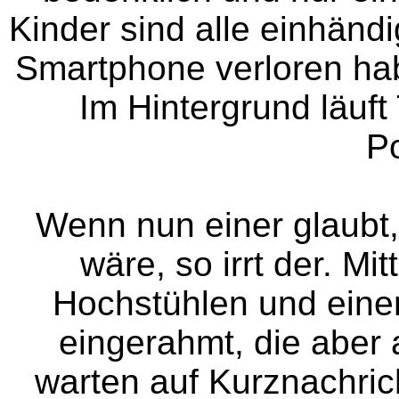
Kinder sind alle einhänd
Smartphone verloren hab
Im Hintergrund läuft 
Po
Wenn nun einer glaubt, 
wäre, so irrt der. Mi
Hochstühlen und eine
eingerahmt, die aber a
warten auf Kurznachric