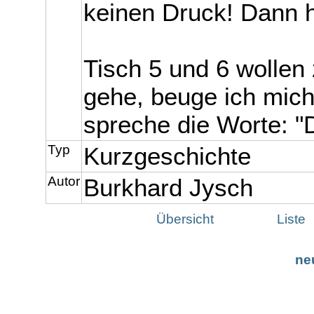
keinen Druck! Dann h
Tisch 5 und 6 wollen 
gehe, beuge ich mich
spreche die Worte: "
Typ
Kurzgeschichte
Autor
Burkhard Jysch
Übersicht
Liste
ne