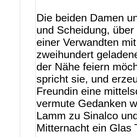
Die beiden Damen unt
und Scheidung, über
einer Verwandten mit
zweihundert geladene
der Nähe feiern möcht
spricht sie, und erze
Freundin eine mittel
vermute Gedanken wi
Lamm zu Sinalco und
Mitternacht ein Glas 