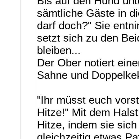
Bis auf den Hund unt
sämtliche Gäste in di
darf doch?" Sie entn
setzt sich zu den Bei
bleiben...
Der Ober notiert ein
Sahne und Doppelke
"Ihr müsst euch vorst
Hitze!" Mit dem Halst
Hitze, indem sie sich
gleichzeitig etwas P