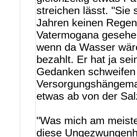
streichen lässt. "Sie
Jahren keinen Regen 
Vatermogana gesehen
wenn da Wasser wäre
bezahlt. Er hat ja s
Gedanken schweifen 
Versorgungshängemat
etwas ab von der Sal
"Was mich am meiste
diese Ungezwungenhe