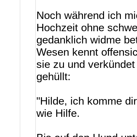
Noch während ich mic
Hochzeit ohne schw
gedanklich widme bet
Wesen kennt offensich
sie zu und verkündet
gehüllt:
"Hilde, ich komme dire
wie Hilfe.