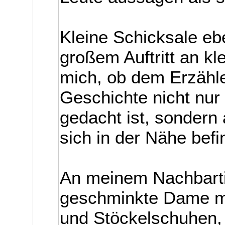
Kleine Schicksale eb
großem Auftritt an kl
mich, ob dem Erzähle
Geschichte nicht nur 
gedacht ist, sondern a
sich in der Nähe befi
An meinem Nachbartisc
geschminkte Dame mit
und Stöckelschuhen, 