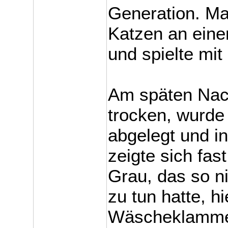
Generation. Ma
Katzen an ein
und spielte mi
Am späten Nach
trocken, wurde
abgelegt und i
zeigte sich fas
Grau, das so n
zu tun hatte, h
Wäscheklammer