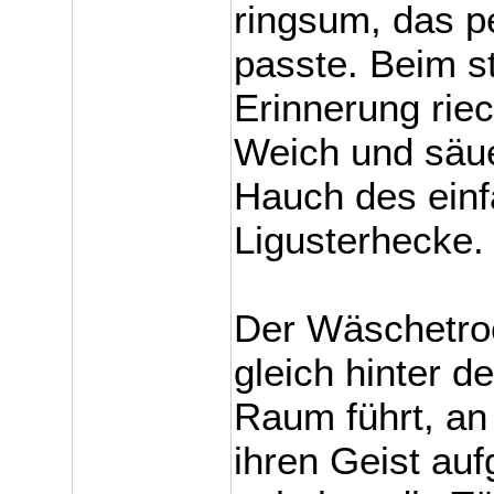
ringsum, das 
passte. Beim s
Erinnerung rie
Weich und säue
Hauch des einf
Ligusterhecke.
Der Wäschetroc
gleich hinter de
Raum führt, a
ihren Geist aufg