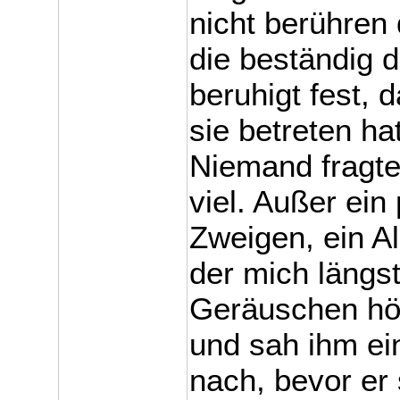
nicht berühren 
die beständig 
beruhigt fest, 
sie betreten ha
Niemand fragte
viel. Außer ein
Zweigen, ein A
der mich längs
Geräuschen hör
und sah ihm ei
nach, bevor er 