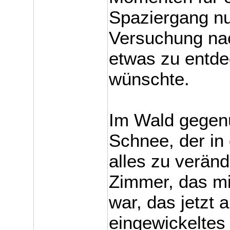
Spaziergang nut
Versuchung nac
etwas zu entde
wünschte.
Im Wald gegenü
Schnee, der in 
alles zu veränd
Zimmer, das mi
war, das jetzt 
eingewickeltes