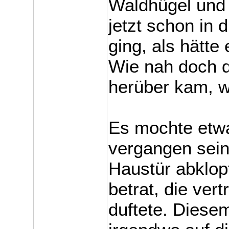
Waldhügel und s
jetzt schon in 
ging, als hätte
Wie nah doch d
herüber kam, wi
Es mochte etwa
vergangen sein
Haustür abklop
betrat, die ver
duftete. Diese