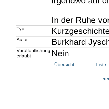
irgendwo auf d
In der Ruhe vo
Typ
Kurzgeschicht
Autor
Burkhard Jysc
Veröffentlichung
Nein
erlaubt
Übersicht
Liste
ne