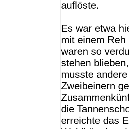
auflöste.
Es war etwa hie
mit einem Reh 
waren so verdut
stehen blieben
musste andere 
Zweibeinern ge
Zusammenkünfte
die Tannenscho
erreichte das 